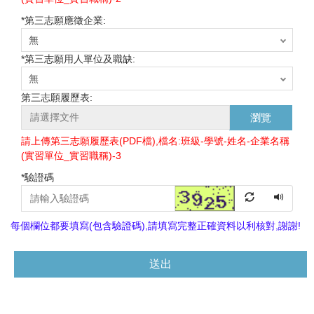
*
第三志願應徵企業:
*
第三志願用人單位及職缺:
第三志願履歷表:
瀏覽
請上傳第三志願履歷表(PDF檔),檔名:班級-學號-姓名-企業名稱
(實習單位_實習職稱)-3
*
驗證碼
每個欄位都要填寫(包含驗證碼),請填寫完整正確資料以利核對,謝謝!
送出