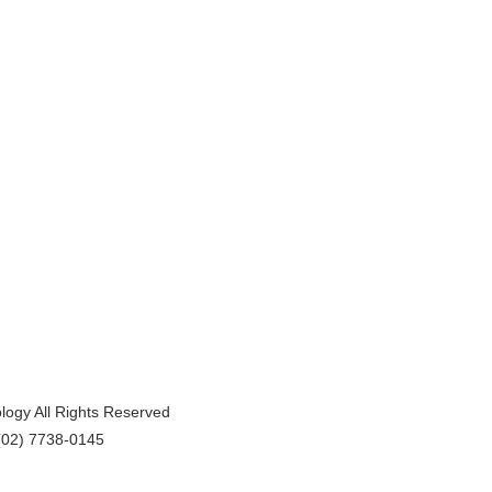
logy All Rights Reserved
2) 7738-0145