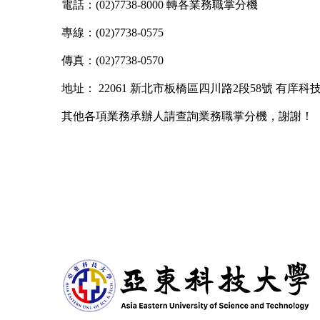
電話：(02)7738-8000 轉各業務職掌分機
專線
：
(02)7738-0575
傳真
：
(02)7738-0570
地址
：
22061 新北市板橋區四川路2段58號 有庠科技
其他各項業務承辦人請查詢業務職掌分機，謝謝！