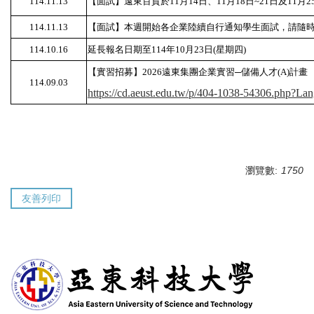
114.11.13
【面試】遠東百貨於11月14日、11月18日~21日及11月
114.11.13
【面試】本週開始各企業陸續自行通知學生面試，請隨時注意
114.10.16
延長報名日期至114年10月23日(星期四)
【實習招募】2026遠東集團企業實習─儲備人才(A)計畫
114.09.03
https://cd.aeust.edu.tw/p/404-1038-54306.php?La
瀏覽數:
1750
友善列印