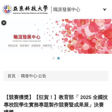
跳
到
職涯發展中心
主
要
內
容
區
首頁
職發中心-公告
【競賽獲獎】【狂賀！】教育部「 2025 全國技
專校院學生實務專題製作競賽暨成果展」決賽