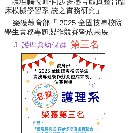
「護理觸視通-同步多感官虛實整合臨
床模擬學習系 統之實務研究」
榮獲教育部「 2025 全國技專校院
學生實務專題製作競賽暨成果展」
第三名
J. 護理與幼保群