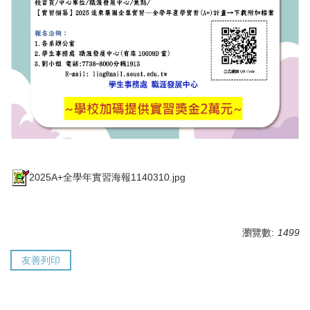
2025A+全學年實習海報1140310.jpg
瀏覽數:
1499
友善列印